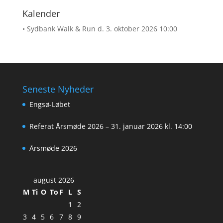
Kalender
• Sydbank Walk & Run
d. 3. oktober 2026 10:00
Seneste Nyheder
Engsø-Løbet
Referat Årsmøde 2026 – 31. januar 2026 kl. 14:00
Årsmøde 2026
august 2026
M
Ti
O
To
F
L
S
1
2
3
4
5
6
7
8
9