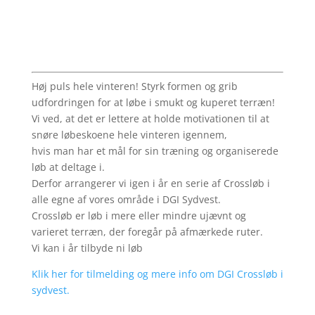
Høj puls hele vinteren! Styrk formen og grib
udfordringen for at løbe i smukt og kuperet terræn!
Vi ved, at det er lettere at holde motivationen til at
snøre løbeskoene hele vinteren igennem,
hvis man har et mål for sin træning og organiserede
løb at deltage i.
Derfor arrangerer vi igen i år en serie af Crossløb i
alle egne af vores område i DGI Sydvest.
Crossløb er løb i mere eller mindre ujævnt og
varieret terræn, der foregår på afmærkede ruter.
Vi kan i år tilbyde ni løb
Klik her for tilmelding og mere info om DGI Crossløb i
sydvest.