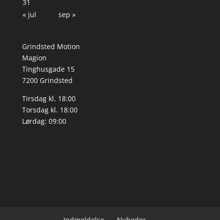
31
« jul
sep »
Grindsted Motion
Magion
Tinghusgade 15
7200 Grindsted
Tirsdag kl. 18:00
Torsdag kl. 18:00
Lørdag: 09:00
Indmeldelse
Nyheder