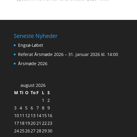
Seneste Nyheder
Engsø-Løbet
Referat Årsmøde 2026 – 31. januar 2026 kl. 14:00
Årsmøde 2026
august 2026
M
Ti
O
To
F
L
S
1
2
3
4
5
6
7
8
9
10
11
12
13
14
15
16
17
18
19
20
21
22
23
24
25
26
27
28
29
30