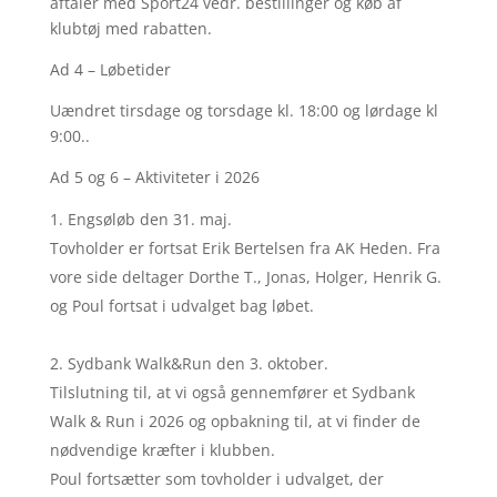
aftaler med Sport24 vedr. bestillinger og køb af
klubtøj med rabatten.
Ad 4 – Løbetider
Uændret tirsdage og torsdage kl. 18:00 og lørdage kl
9:00..
Ad 5 og 6 – Aktiviteter i 2026
Engsøløb den 31. maj.
Tovholder er fortsat Erik Bertelsen fra AK Heden. Fra
vore side deltager Dorthe T., Jonas, Holger, Henrik G.
og Poul fortsat i udvalget bag løbet.
Sydbank Walk&Run den 3. oktober.
Tilslutning til, at vi også gennemfører et Sydbank
Walk & Run i 2026 og opbakning til, at vi finder de
nødvendige kræfter i klubben.
Poul fortsætter som tovholder i udvalget, der