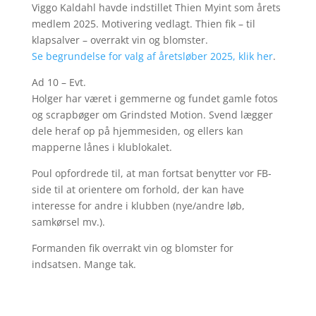
Viggo Kaldahl havde indstillet Thien Myint som årets
medlem 2025. Motivering vedlagt. Thien fik – til
klapsalver – overrakt vin og blomster.
Se begrundelse for valg af åretsløber 2025, klik her
.
Ad 10 – Evt.
Holger har været i gemmerne og fundet gamle fotos
og scrapbøger om Grindsted Motion. Svend lægger
dele heraf op på hjemmesiden, og ellers kan
mapperne lånes i klublokalet.
Poul opfordrede til, at man fortsat benytter vor FB-
side til at orientere om forhold, der kan have
interesse for andre i klubben (nye/andre løb,
samkørsel mv.).
Formanden fik overrakt vin og blomster for
indsatsen. Mange tak.