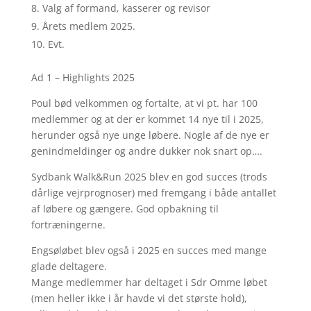
Valg af formand, kasserer og revisor
Årets medlem 2025.
Evt.
Ad 1 – Highlights 2025
Poul bød velkommen og fortalte, at vi pt. har 100
medlemmer og at der er kommet 14 nye til i 2025,
herunder også nye unge løbere. Nogle af de nye er
genindmeldinger og andre dukker nok snart op….
Sydbank Walk&Run 2025 blev en god succes (trods
dårlige vejrprognoser) med fremgang i både antallet
af løbere og gængere. God opbakning til
fortræningerne.
Engsøløbet blev også i 2025 en succes med mange
glade deltagere.
Mange medlemmer har deltaget i Sdr Omme løbet
(men heller ikke i år havde vi det største hold),