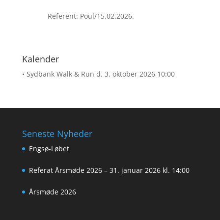
Referent: Poul/15.02.2026.
Kalender
• Sydbank Walk & Run
d. 3. oktober 2026 10:00
Seneste Nyheder
Engsø-Løbet
Referat Årsmøde 2026 – 31. januar 2026 kl. 14:00
Årsmøde 2026