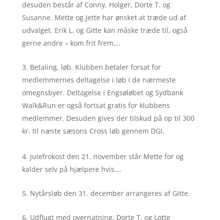
desuden består af Conny, Holger, Dorte T. og
Susanne. Mette og Jette har ønsket at træde ud af
udvalget. Erik L. og Gitte kan måske træde til, også
gerne andre – kom frit frem….
Betaling, løb. Klubben betaler forsat for
medlemmernes deltagelse i løb i de nærmeste
omegnsbyer. Deltagelse i Engsøløbet og Sydbank
Walk&Run er også fortsat gratis for klubbens
medlemmer. Desuden gives der tilskud på op til 300
kr. til næste sæsons Cross løb gennem DGI.
Julefrokost den 21. november står Mette for og
kalder selv på hjælpere hvis….
Nytårsløb den 31. december arrangeres af Gitte.
Udflugt med overnatning. Dorte T. og Lotte