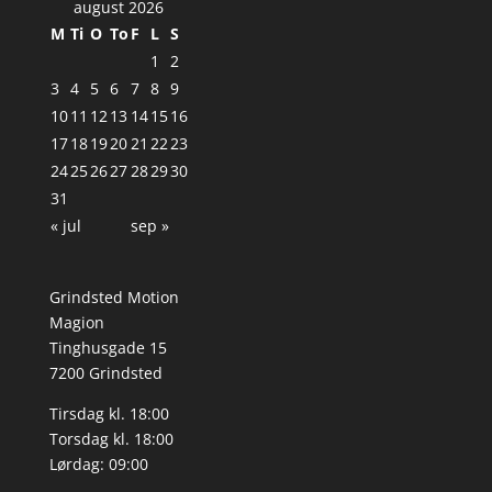
august 2026
M
Ti
O
To
F
L
S
1
2
3
4
5
6
7
8
9
10
11
12
13
14
15
16
17
18
19
20
21
22
23
24
25
26
27
28
29
30
31
« jul
sep »
Grindsted Motion
Magion
Tinghusgade 15
7200 Grindsted
Tirsdag kl. 18:00
Torsdag kl. 18:00
Lørdag: 09:00