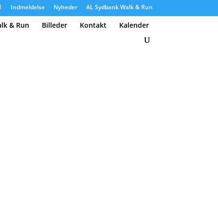
Indmeldelse
Nyheder
AL Sydbank Walk & Run
lk & Run
Billeder
Kontakt
Kalender