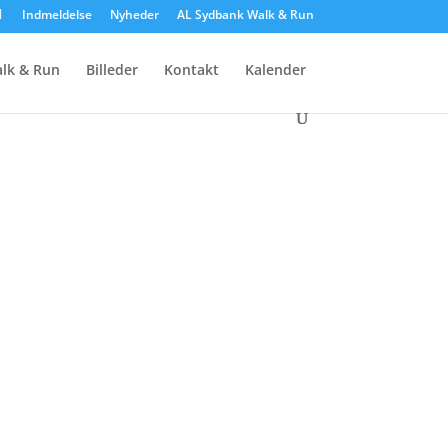
Indmeldelse
Nyheder
AL Sydbank Walk & Run
lk & Run
Billeder
Kontakt
Kalender