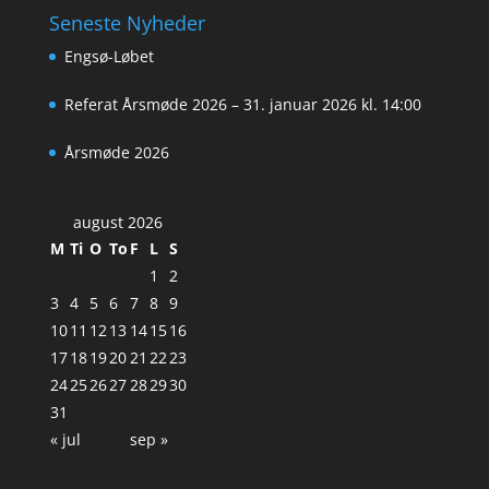
Seneste Nyheder
Engsø-Løbet
Referat Årsmøde 2026 – 31. januar 2026 kl. 14:00
Årsmøde 2026
august 2026
M
Ti
O
To
F
L
S
1
2
3
4
5
6
7
8
9
10
11
12
13
14
15
16
17
18
19
20
21
22
23
24
25
26
27
28
29
30
31
« jul
sep »