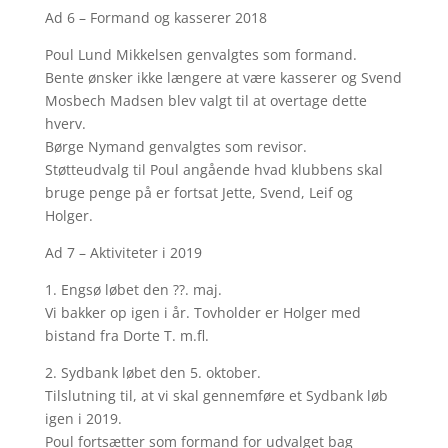
Ad 6 – Formand og kasserer 2018
Poul Lund Mikkelsen genvalgtes som formand.
Bente ønsker ikke længere at være kasserer og Svend
Mosbech Madsen blev valgt til at overtage dette
hverv.
Børge Nymand genvalgtes som revisor.
Støtteudvalg til Poul angående hvad klubbens skal
bruge penge på er fortsat Jette, Svend, Leif og
Holger.
Ad 7 – Aktiviteter i 2019
1. Engsø løbet den ??. maj.
Vi bakker op igen i år. Tovholder er Holger med
bistand fra Dorte T. m.fl.
2. Sydbank løbet den 5. oktober.
Tilslutning til, at vi skal gennemføre et Sydbank løb
igen i 2019.
Poul fortsætter som formand for udvalget bag