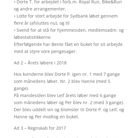
• Dorte T. for arbejdet i forb.m. Royal Run, Bike&Run
og andre arrangementer,
• Lotte for stort arbejde for Sydbank løbet gennem
flere år (afsluttes nu), og til
• Svend for at stå for hjemmesiden, medlemsadm. og
løbestatistikkerne.
Efterfølgende har Bente fået en buket for sit arbejde
med at styre vore pengesager.
Ad 2 – Årets løbere i 2018
Hos kvinderne blev Dorte P. igen nr. 1 med 7 gange
som månedens løber. Nr. 2 blev Hanne (med 5
gange).
På mandesiden blev Leif årets løber med 6 gange
som månedens løber og Per blev nr. 2 (med 3 gange).
Der blev uddelt vin og blomster til Dorte P. og Leif, og
Hanne og Per modtog en buket.
Ad 3 – Regnskab for 2017