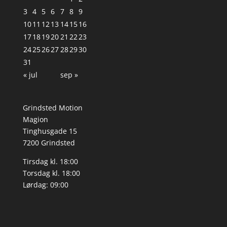
3
4
5
6
7
8
9
10
11
12
13
14
15
16
17
18
19
20
21
22
23
24
25
26
27
28
29
30
31
« jul
sep »
Grindsted Motion
Magion
Tinghusgade 15
7200 Grindsted
Tirsdag kl. 18:00
Torsdag kl. 18:00
Lørdag: 09:00