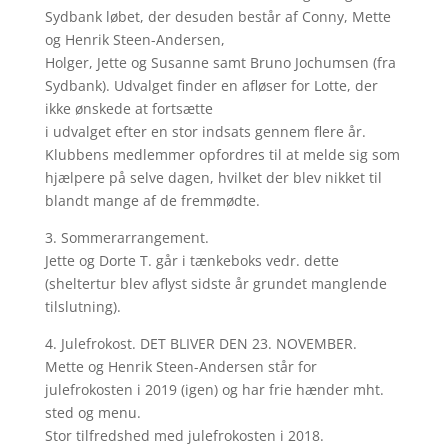
Sydbank løbet, der desuden består af Conny, Mette
og Henrik Steen-Andersen,
Holger, Jette og Susanne samt Bruno Jochumsen (fra
Sydbank). Udvalget finder en afløser for Lotte, der
ikke ønskede at fortsætte
i udvalget efter en stor indsats gennem flere år.
Klubbens medlemmer opfordres til at melde sig som
hjælpere på selve dagen, hvilket der blev nikket til
blandt mange af de fremmødte.
3. Sommerarrangement.
Jette og Dorte T. går i tænkeboks vedr. dette
(sheltertur blev aflyst sidste år grundet manglende
tilslutning).
4. Julefrokost. DET BLIVER DEN 23. NOVEMBER.
Mette og Henrik Steen-Andersen står for
julefrokosten i 2019 (igen) og har frie hænder mht.
sted og menu.
Stor tilfredshed med julefrokosten i 2018.