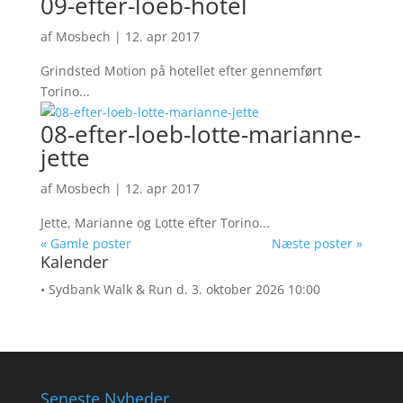
09-efter-loeb-hotel
af
Mosbech
|
12. apr 2017
Grindsted Motion på hotellet efter gennemført
Torino...
08-efter-loeb-lotte-marianne-
jette
af
Mosbech
|
12. apr 2017
Jette, Marianne og Lotte efter Torino...
« Gamle poster
Næste poster »
Kalender
• Sydbank Walk & Run
d. 3. oktober 2026 10:00
Seneste Nyheder