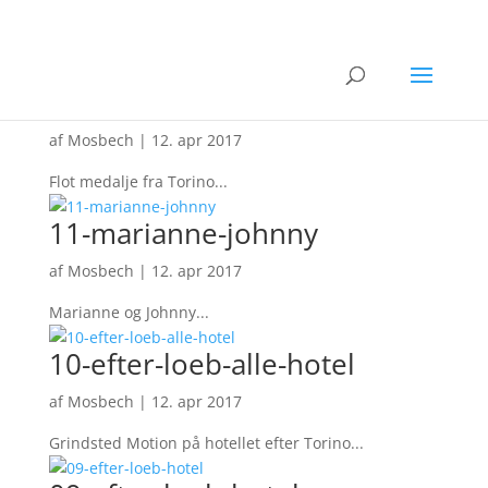
12-medalje
af
Mosbech
|
12. apr 2017
Flot medalje fra Torino...
11-marianne-johnny
af
Mosbech
|
12. apr 2017
Marianne og Johnny...
10-efter-loeb-alle-hotel
af
Mosbech
|
12. apr 2017
Grindsted Motion på hotellet efter Torino...