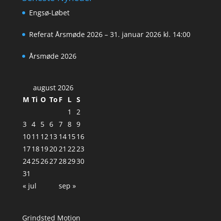
Engsø-Løbet
Referat Årsmøde 2026 – 31. januar 2026 kl. 14:00
Årsmøde 2026
august 2026
M
Ti
O
To
F
L
S
1
2
3
4
5
6
7
8
9
10
11
12
13
14
15
16
17
18
19
20
21
22
23
24
25
26
27
28
29
30
31
« jul
sep »
Grindsted Motion