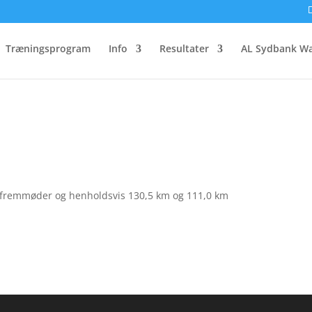
 2017
Træningsprogram
Info
Resultater
AL Sydbank Wa
1 fremmøder og henholdsvis 130,5 km og 111,0 km