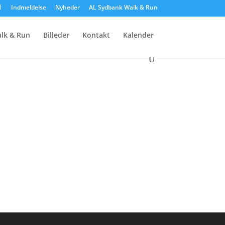
Indmeldelse
Nyheder
AL Sydbank Walk & Run
lk & Run
Billeder
Kontakt
Kalender