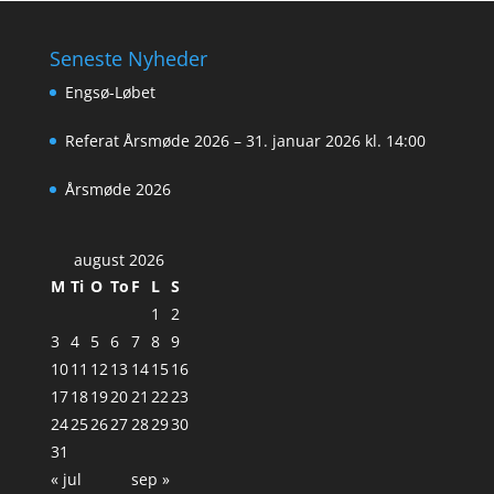
Seneste Nyheder
Engsø-Løbet
Referat Årsmøde 2026 – 31. januar 2026 kl. 14:00
Årsmøde 2026
august 2026
M
Ti
O
To
F
L
S
1
2
3
4
5
6
7
8
9
10
11
12
13
14
15
16
17
18
19
20
21
22
23
24
25
26
27
28
29
30
31
« jul
sep »