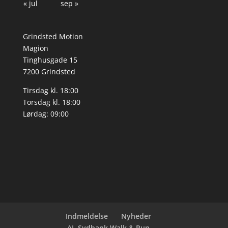
« jul
sep »
Grindsted Motion
Magion
Tinghusgade 15
7200 Grindsted
Tirsdag kl. 18:00
Torsdag kl. 18:00
Lørdag: 09:00
Indmeldelse
Nyheder
AL Sydbank Walk & Run