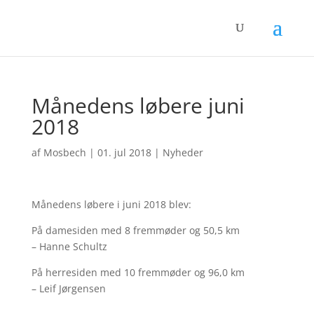
Månedens løbere juni
2018
af
Mosbech
|
01. jul 2018
|
Nyheder
Månedens løbere i juni 2018 blev:
På damesiden med 8 fremmøder og 50,5 km
– Hanne Schultz
På herresiden med 10 fremmøder og 96,0 km
– Leif Jørgensen