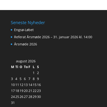
Seneste Nyheder
Engsø-Løbet
Referat Årsmøde 2026 – 31. januar 2026 kl. 14:00
Årsmøde 2026
august 2026
M
Ti
O
To
F
L
S
1
2
3
4
5
6
7
8
9
10
11
12
13
14
15
16
17
18
19
20
21
22
23
24
25
26
27
28
29
30
31