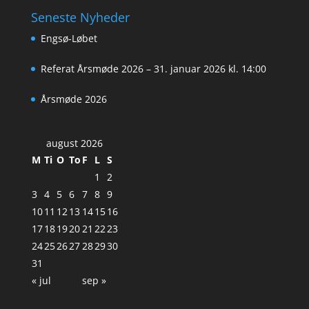
Seneste Nyheder
Engsø-Løbet
Referat Årsmøde 2026 – 31. januar 2026 kl. 14:00
Årsmøde 2026
august 2026
M
Ti
O
To
F
L
S
1
2
3
4
5
6
7
8
9
10
11
12
13
14
15
16
17
18
19
20
21
22
23
24
25
26
27
28
29
30
31
« jul
sep »