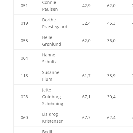
Connie
051
42,9
62,0
Paulsen
Dorthe
019
32,4
45,3
Præstegaard
Helle
055
62,0
36,0
Grønlund
Hanne
064
Schultz
Susanne
118
61,7
33,9
Illum
Jette
028
Guldborg
67,1
30,4
Schønning
Lis Krog
060
67,7
62,4
Kristensen
Bodil