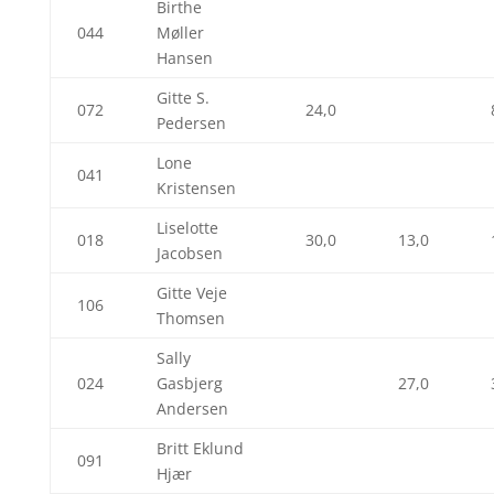
Birthe
044
Møller
Hansen
Gitte S.
072
24,0
Pedersen
Lone
041
Kristensen
Liselotte
018
30,0
13,0
Jacobsen
Gitte Veje
106
Thomsen
Sally
024
Gasbjerg
27,0
Andersen
Britt Eklund
091
Hjær