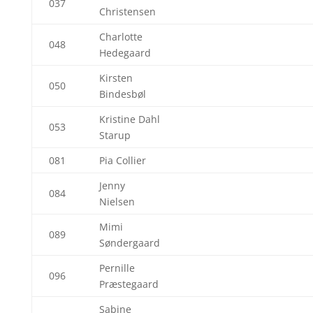
037
Christensen
Charlotte
048
Hedegaard
Kirsten
050
Bindesbøl
Kristine Dahl
053
Starup
081
Pia Collier
Jenny
084
Nielsen
Mimi
089
Søndergaard
Pernille
096
Præstegaard
Sabine