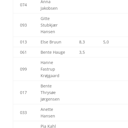
Anna
074
Jakobsen
Gitte
093
Stubkjær
Hansen
013
Else Bruun
8,3
5,0
061
Bente Hauge
3,5
Hanne
099
Fastrup
Krøjgaard
Bente
017
Thrysøe
Jørgensen
Anette
033
Hansen
Pia Kahl