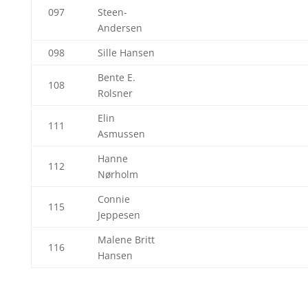
097
Steen-
Andersen
098
Sille Hansen
Bente E.
108
Rolsner
Elin
111
Asmussen
Hanne
112
Nørholm
Connie
115
Jeppesen
Malene Britt
116
Hansen