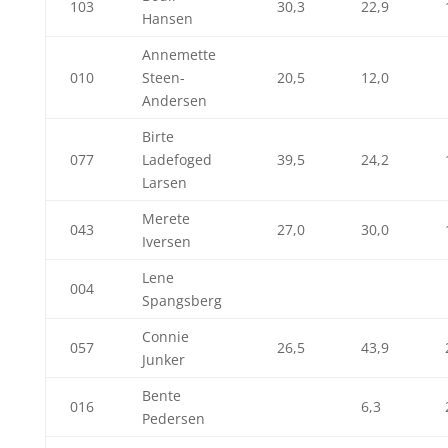
103
30,3
22,9
Hansen
Annemette
010
Steen-
20,5
12,0
Andersen
Birte
077
Ladefoged
39,5
24,2
Larsen
Merete
043
27,0
30,0
Iversen
Lene
004
Spangsberg
Connie
057
26,5
43,9
Junker
Bente
016
6,3
Pedersen