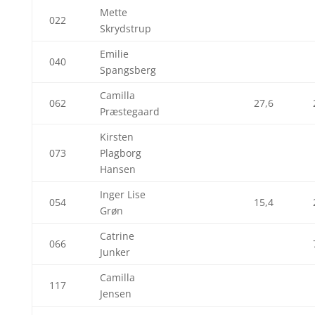
Mette
022
Skrydstrup
Emilie
040
Spangsberg
Camilla
062
27,6
Præstegaard
Kirsten
073
Plagborg
Hansen
Inger Lise
054
15,4
Grøn
Catrine
066
Junker
Camilla
117
Jensen