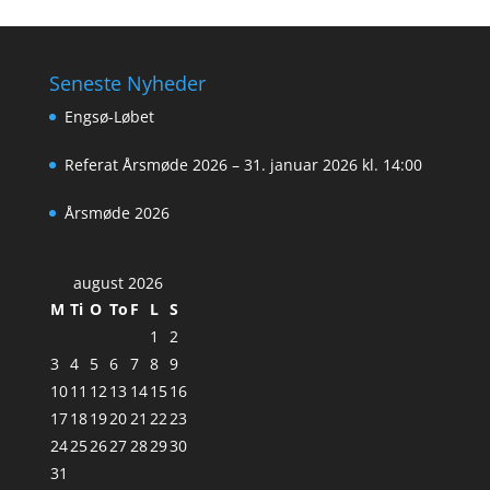
Seneste Nyheder
Engsø-Løbet
Referat Årsmøde 2026 – 31. januar 2026 kl. 14:00
Årsmøde 2026
august 2026
M
Ti
O
To
F
L
S
1
2
3
4
5
6
7
8
9
10
11
12
13
14
15
16
17
18
19
20
21
22
23
24
25
26
27
28
29
30
31