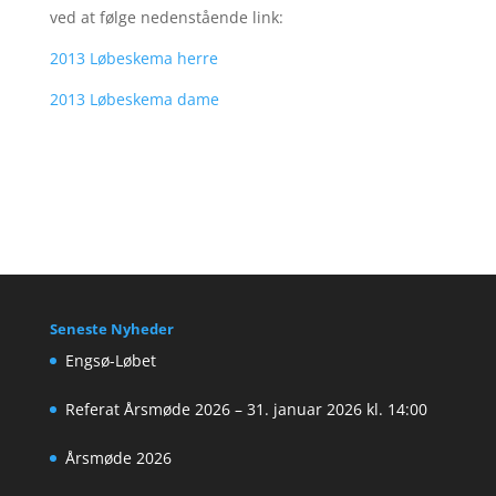
ved at følge nedenstående link:
2013 Løbeskema herre
2013 Løbeskema dame
Seneste Nyheder
Engsø-Løbet
Referat Årsmøde 2026 – 31. januar 2026 kl. 14:00
Årsmøde 2026