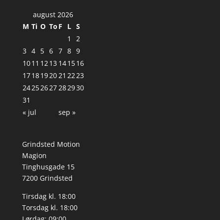
august 2026
M
Ti
O
To
F
L
S
1
2
3
4
5
6
7
8
9
10
11
12
13
14
15
16
17
18
19
20
21
22
23
24
25
26
27
28
29
30
31
« jul
sep »
Grindsted Motion
Magion
Tinghusgade 15
7200 Grindsted
Tirsdag kl. 18:00
Torsdag kl. 18:00
Lørdag: 09:00