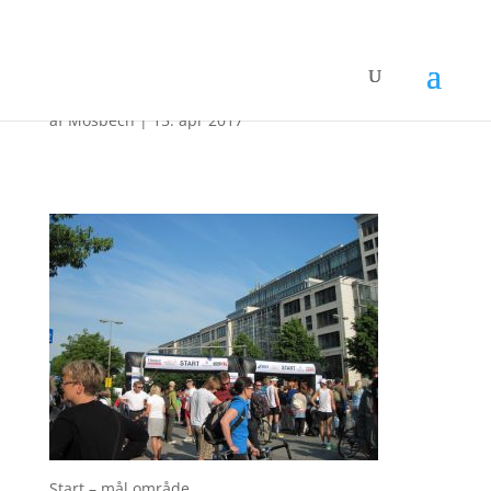
01-start-maal-omraade
af
Mosbech
|
15. apr 2017
Start – mål område