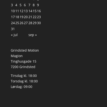
3
4
5
6
7
8
9
10
11
12
13
14
15
16
17
18
19
20
21
22
23
24
25
26
27
28
29
30
31
« jul
sep »
Grindsted Motion
Magion
Tinghusgade 15
7200 Grindsted
Tirsdag kl. 18:00
Torsdag kl. 18:00
Lørdag: 09:00