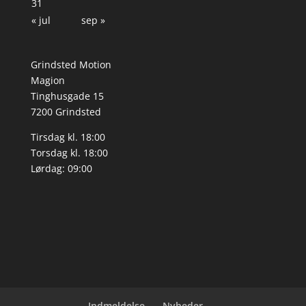
31
« jul
sep »
Grindsted Motion
Magion
Tinghusgade 15
7200 Grindsted
Tirsdag kl. 18:00
Torsdag kl. 18:00
Lørdag: 09:00
Indmeldelse
Nyheder