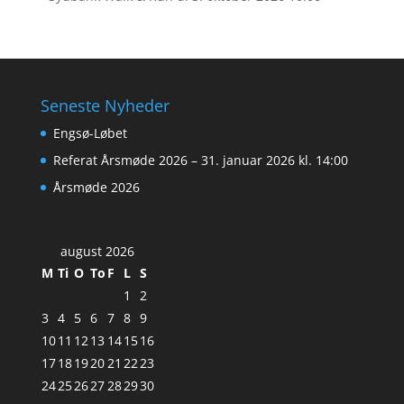
Seneste Nyheder
Engsø-Løbet
Referat Årsmøde 2026 – 31. januar 2026 kl. 14:00
Årsmøde 2026
august 2026
M
Ti
O
To
F
L
S
1
2
3
4
5
6
7
8
9
10
11
12
13
14
15
16
17
18
19
20
21
22
23
24
25
26
27
28
29
30