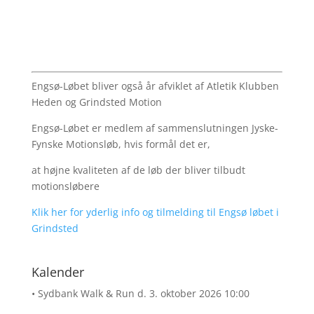
Engsø-Løbet bliver også år afviklet af Atletik Klubben
Heden og Grindsted Motion
Engsø-Løbet er medlem af sammenslutningen Jyske-
Fynske Motionsløb, hvis formål det er,
at højne kvaliteten af de løb der bliver tilbudt
motionsløbere
Klik her for yderlig info og tilmelding til Engsø løbet i
Grindsted
Kalender
• Sydbank Walk & Run
d. 3. oktober 2026 10:00