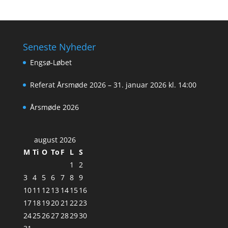
Seneste Nyheder
Engsø-Løbet
Referat Årsmøde 2026 – 31. januar 2026 kl. 14:00
Årsmøde 2026
august 2026
M
Ti
O
To
F
L
S
1
2
3
4
5
6
7
8
9
10
11
12
13
14
15
16
17
18
19
20
21
22
23
24
25
26
27
28
29
30