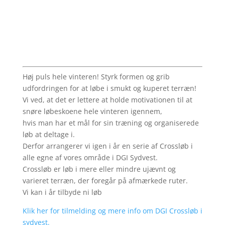
Høj puls hele vinteren! Styrk formen og grib
udfordringen for at løbe i smukt og kuperet terræn!
Vi ved, at det er lettere at holde motivationen til at
snøre løbeskoene hele vinteren igennem,
hvis man har et mål for sin træning og organiserede
løb at deltage i.
Derfor arrangerer vi igen i år en serie af Crossløb i
alle egne af vores område i DGI Sydvest.
Crossløb er løb i mere eller mindre ujævnt og
varieret terræn, der foregår på afmærkede ruter.
Vi kan i år tilbyde ni løb
Klik her for tilmelding og mere info om DGI Crossløb i
sydvest.