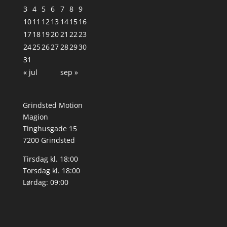
3
4
5
6
7
8
9
10
11
12
13
14
15
16
17
18
19
20
21
22
23
24
25
26
27
28
29
30
31
« jul
sep »
Grindsted Motion
Magion
Tinghusgade 15
7200 Grindsted
Tirsdag kl. 18:00
Torsdag kl. 18:00
Lørdag: 09:00