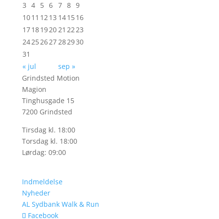
3
4
5
6
7
8
9
10
11
12
13
14
15
16
17
18
19
20
21
22
23
24
25
26
27
28
29
30
31
« jul
sep »
Grindsted Motion
Magion
Tinghusgade 15
7200 Grindsted
Tirsdag kl. 18:00
Torsdag kl. 18:00
Lørdag: 09:00
Indmeldelse
Nyheder
AL Sydbank Walk & Run
Facebook