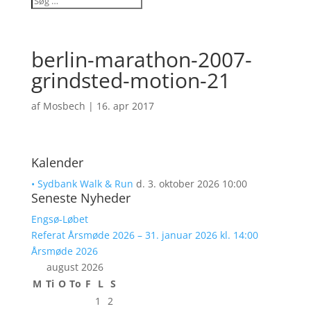
berlin-marathon-2007-
grindsted-motion-21
af
Mosbech
|
16. apr 2017
Kalender
• Sydbank Walk & Run
d. 3. oktober 2026 10:00
Seneste Nyheder
Engsø-Løbet
Referat Årsmøde 2026 – 31. januar 2026 kl. 14:00
Årsmøde 2026
august 2026
M
Ti
O
To
F
L
S
1
2