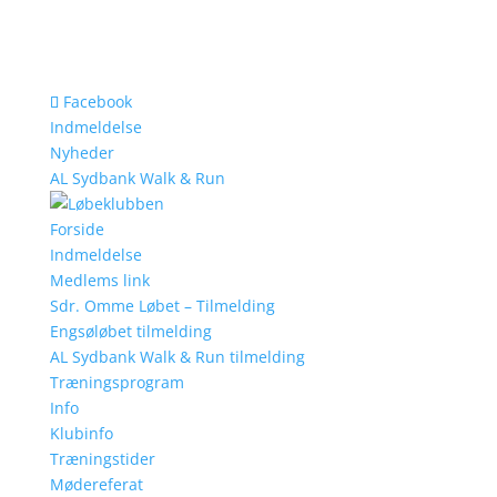
Facebook
Indmeldelse
Nyheder
AL Sydbank Walk & Run
Forside
Indmeldelse
Medlems link
Sdr. Omme Løbet – Tilmelding
Engsøløbet tilmelding
AL Sydbank Walk & Run tilmelding
Træningsprogram
Info
Klubinfo
Træningstider
Mødereferat