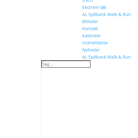
5 Km
Ekstrem løb
AL Sydbank Walk & Run
Billeder
Kontakt
Kalender
Indmeldelse
Nyheder
AL Sydbank Walk & Run