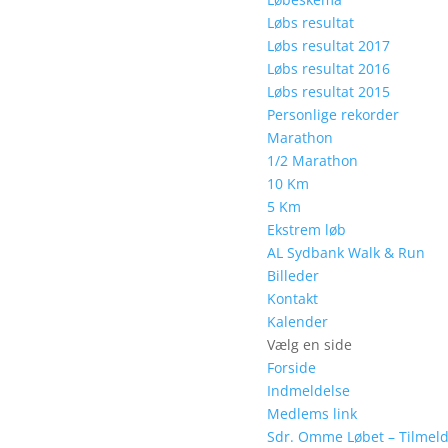
Løbs resultat
Løbs resultat 2017
Løbs resultat 2016
Løbs resultat 2015
Personlige rekorder
Marathon
1/2 Marathon
10 Km
5 Km
Ekstrem løb
AL Sydbank Walk & Run
Billeder
Kontakt
Kalender
Vælg en side
Forside
Indmeldelse
Medlems link
Sdr. Omme Løbet – Tilmel