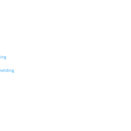
ding
melding