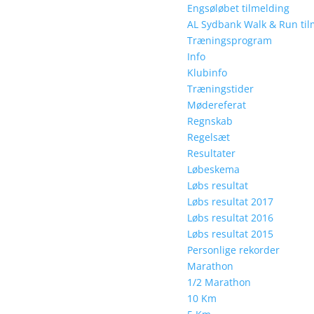
Engsøløbet tilmelding
AL Sydbank Walk & Run til
Træningsprogram
Info
Klubinfo
Træningstider
Mødereferat
Regnskab
Regelsæt
Resultater
Løbeskema
Løbs resultat
Løbs resultat 2017
Løbs resultat 2016
Løbs resultat 2015
Personlige rekorder
Marathon
1/2 Marathon
10 Km