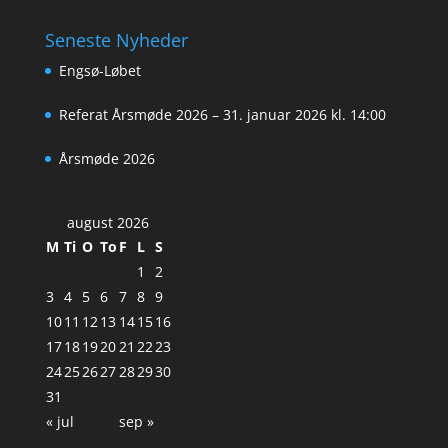
Seneste Nyheder
Engsø-Løbet
Referat Årsmøde 2026 – 31. januar 2026 kl. 14:00
Årsmøde 2026
august 2026
M
Ti
O
To
F
L
S
1
2
3
4
5
6
7
8
9
10
11
12
13
14
15
16
17
18
19
20
21
22
23
24
25
26
27
28
29
30
31
« jul
sep »