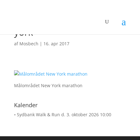
08-marathon-mål-new-
york
af
Mosbech
|
16. apr 2017
Målområdet New York marathon
Kalender
• Sydbank Walk & Run
d. 3. oktober 2026 10:00