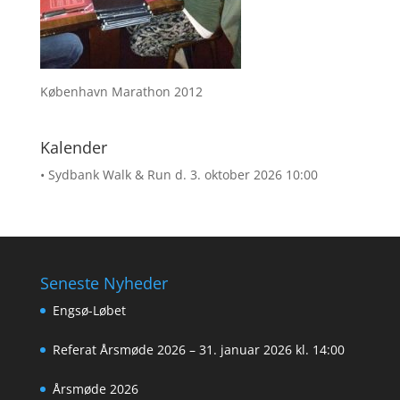
København Marathon 2012
Kalender
• Sydbank Walk & Run
d. 3. oktober 2026 10:00
Seneste Nyheder
Engsø-Løbet
Referat Årsmøde 2026 – 31. januar 2026 kl. 14:00
Årsmøde 2026